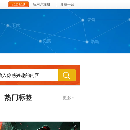
安全登录
新用户注册
开放平台
热门标签
更多»
×