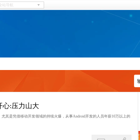
心:压力山大
右，尤其是凭借移动开发领域的持续火爆，从事Android开发的人员年薪10万以上的