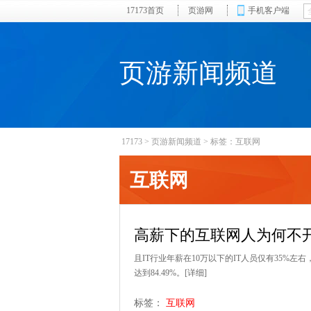
17173首页
页游网
手机客户端
页游新闻频道
17173
>
页游新闻频道
>
标签：互联网
互联网
高薪下的互联网人为何不开
且IT行业年薪在10万以下的IT人员仅有35%左
达到84.49%。
[详细]
标签：
互联网