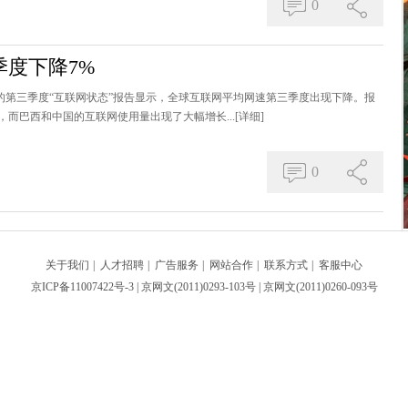
0
度下降7%
ies周四发布的第三季度“互联网状态”报告显示，全球互联网平均网速第三季度出现下降。报
而巴西和中国的互联网使用量出现了大幅增长...
[详细]
0
关于我们
|
人才招聘
|
广告服务
|
网站合作
|
联系方式
|
客服中心
京ICP备11007422号-3
| 京网文(2011)0293-103号 | 京网文(2011)0260-093号