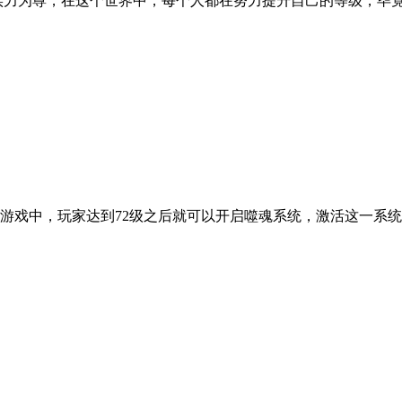
实力为尊，在这个世界中，每个人都在努力提升自己的等级，毕
游戏中，玩家达到72级之后就可以开启噬魂系统，激活这一系