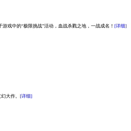
于游戏中的“极限挑战”活动，血战杀戮之地，一战成名！
[详细]
玄幻大作。
[详细]