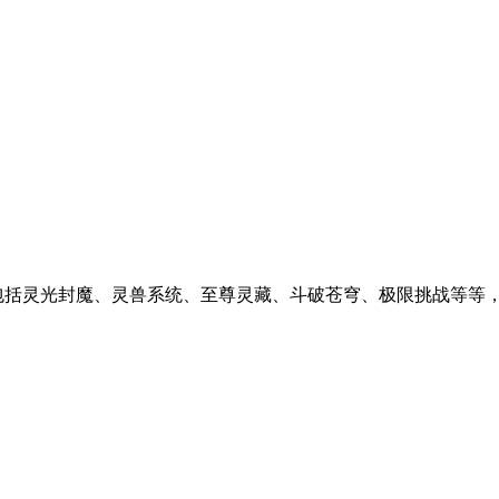
包括灵光封魔、灵兽系统、至尊灵藏、斗破苍穹、极限挑战等等