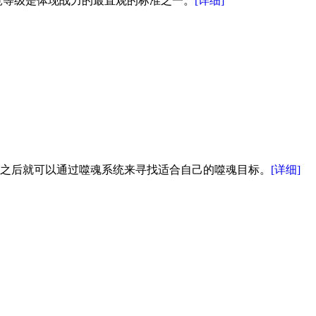
竟等级是体现战力的最直观的标准之一。
[详细]
统之后就可以通过噬魂系统来寻找适合自己的噬魂目标。
[详细]