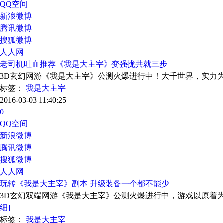
QQ空间
新浪微博
腾讯微博
搜狐微博
人人网
老司机吐血推荐《我是大主宰》变强拢共就三步
3D玄幻网游《我是大主宰》公测火爆进行中！大千世界，实力
标签：
我是大主宰
2016-03-03 11:40:25
0
QQ空间
新浪微博
腾讯微博
搜狐微博
人人网
玩转《我是大主宰》副本 升级装备一个都不能少
3D玄幻双端网游《我是大主宰》公测火爆进行中，游戏以原着
细]
标签：
我是大主宰