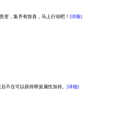
发质变，集齐有惊喜，马上行动吧！
[详细]
派后不仅可以获得帮派属性加持。
[详细]