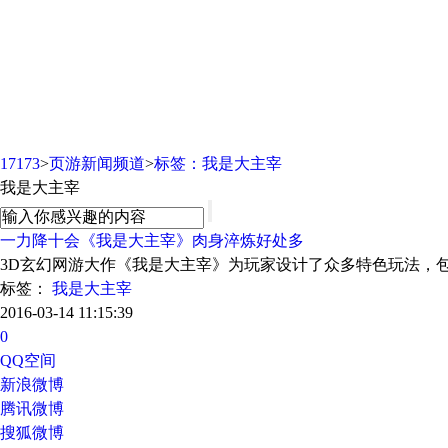
页游新闻频道
17173
>
页游新闻频道
>
标签：我是大主宰
我是大主宰
一力降十会《我是大主宰》肉身淬炼好处多
3D玄幻网游大作《我是大主宰》为玩家设计了众多特色玩法，
标签：
我是大主宰
2016-03-14 11:15:39
0
QQ空间
新浪微博
腾讯微博
搜狐微博