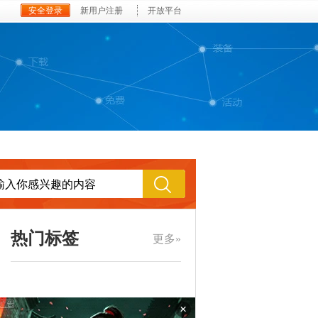
安全登录
新用户注册
开放平台
热门标签
更多»
×