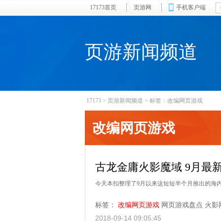
17173首页
页游网
手机客户端
页游新闻频道
17173
>
页游新闻频道
>
标签：改编网页游戏
改编网页游戏
古龙金庸火影魔域 9月最
今天本扣整理了9月以来这短短半个月推出的海内
标签：
改编网页游戏
网页游戏盘点
火影
2018-09-14 09:05:45