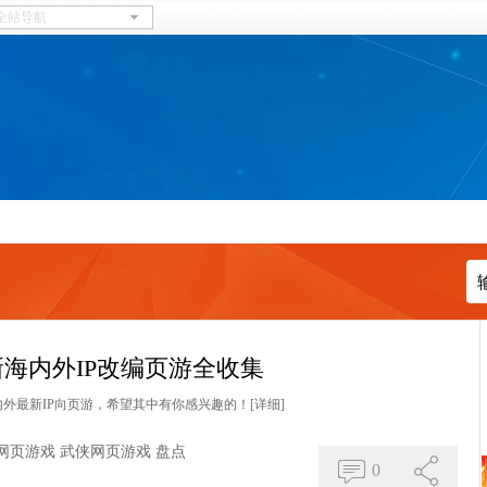
新海内外IP改编页游全收集
外最新IP向页游，希望其中有你感兴趣的！
[详细]
网页游戏
武侠网页游戏
盘点
0