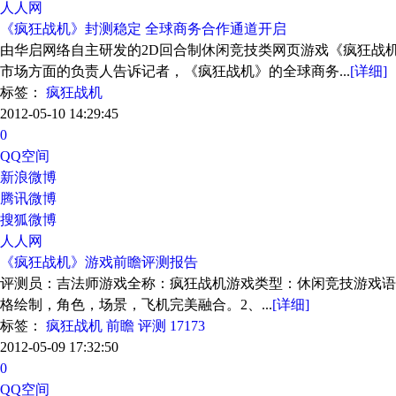
人人网
《疯狂战机》封测稳定 全球商务合作通道开启
由华启网络自主研发的2D回合制休闲竞技类网页游戏《疯狂战
市场方面的负责人告诉记者，《疯狂战机》的全球商务...
[详细]
标签：
疯狂战机
2012-05-10 14:29:45
0
QQ空间
新浪微博
腾讯微博
搜狐微博
人人网
《疯狂战机》游戏前瞻评测报告
评测员：吉法师游戏全称：疯狂战机游戏类型：休闲竞技游戏语种：
格绘制，角色，场景，飞机完美融合。2、...
[详细]
标签：
疯狂战机
前瞻
评测
17173
2012-05-09 17:32:50
0
QQ空间