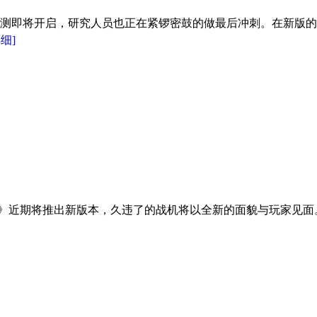
测即将开启，研究人员也正在紧锣密鼓的做最后冲刺。在新版的
详细]
战机》近期将推出新版本，久违了的战机将以全新的面貌与玩家见