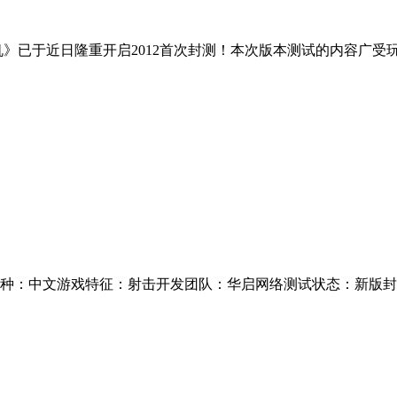
机》已于近日隆重开启2012首次封测！本次版本测试的内容广
中文游戏特征：射击开发团队：华启网络测试状态：新版封测(20