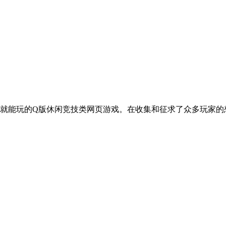
玩的Q版休闲竞技类网页游戏。在收集和征求了众多玩家的想法和意