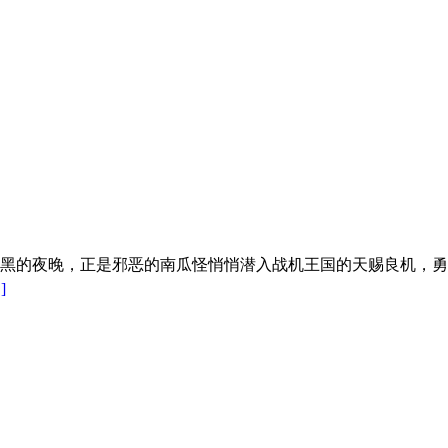
黑的夜晚，正是邪恶的南瓜怪悄悄潜入战机王国的天赐良机，勇
]