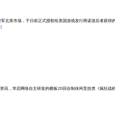
进军北美市场，于日前正式授权给美国游戏发行商诺游后者获得
]
资讯，华启网络自主研发的横板2D回合制休闲竞技类《疯狂战