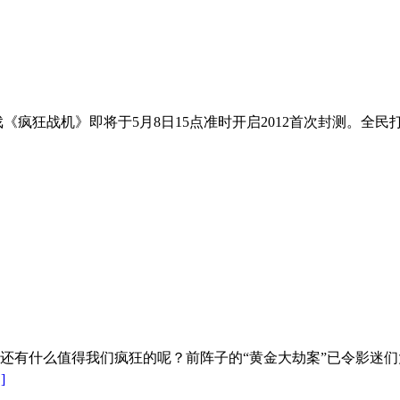
《疯狂战机》即将于5月8日15点准时开启2012首次封测。全
还有什么值得我们疯狂的呢？前阵子的“黄金大劫案”已令影迷
]