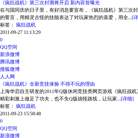
《疯狂战机》第三次封测将开启 新内容首曝光
在与国同庆的日子里，有好消息要宣布，《疯狂战机》第三次封
的誓言，用精灵古怪的技能表达了对玩家热烈的喜爱，用全...
[
标签：
疯狂战机
2011-09-27 11:13:29
0
QQ空间
新浪微博
腾讯微博
搜狐微博
人人网
《疯狂战机》全新竞技体验 不得不玩的理由
上海华启自主研发的2011年Q版休闲竞技类网页游戏《疯狂
精彩刺激上做足了功夫，也不失Q版搞怪路线，让玩家...
[详细]
标签：
疯狂战机
2011-09-23 15:58:48
0
QQ空间
新浪微博