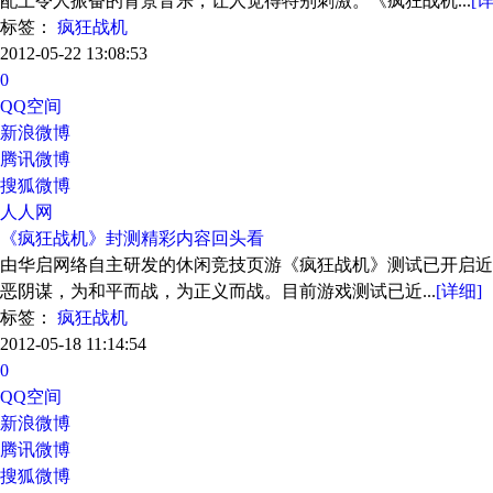
配上令人振奋的背景音乐，让人觉得特别刺激。《疯狂战机...
[
标签：
疯狂战机
2012-05-22 13:08:53
0
QQ空间
新浪微博
腾讯微博
搜狐微博
人人网
《疯狂战机》封测精彩内容回头看
由华启网络自主研发的休闲竞技页游《疯狂战机》测试已开启近
恶阴谋，为和平而战，为正义而战。目前游戏测试已近...
[详细]
标签：
疯狂战机
2012-05-18 11:14:54
0
QQ空间
新浪微博
腾讯微博
搜狐微博