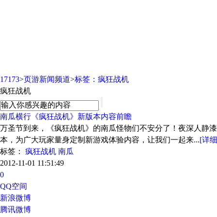
页游新闻频道
17173
>
页游新闻频道
>
标签：疯狂战机
疯狂战机
南瓜横行《疯狂战机》新版本内容前瞻
万圣节到来，《疯狂战机》的南瓜怪物们不安分了！夜深人静漆
本，为广大玩家量身定制新游戏体验内容，让我们一起来...
[详细
标签：
疯狂战机
南瓜
2012-11-01 11:51:49
0
QQ空间
新浪微博
腾讯微博