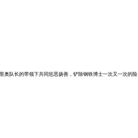
瓦里奥队长的带领下共同惩恶扬善，铲除钢铁博士一次又一次的险