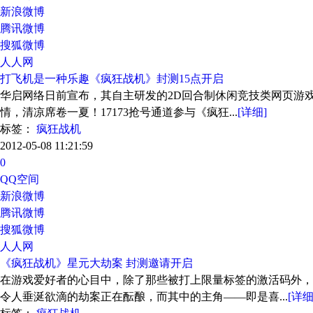
新浪微博
腾讯微博
搜狐微博
人人网
打飞机是一种乐趣《疯狂战机》封测15点开启
华启网络日前宣布，其自主研发的2D回合制休闲竞技类网页游戏
情，清凉席卷一夏！17173抢号通道参与《疯狂...
[详细]
标签：
疯狂战机
2012-05-08 11:21:59
0
QQ空间
新浪微博
腾讯微博
搜狐微博
人人网
《疯狂战机》星元大劫案 封测邀请开启
在游戏爱好者的心目中，除了那些被打上限量标签的激活码外，
令人垂涎欲滴的劫案正在酝酿，而其中的主角——即是喜...
[详细