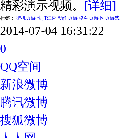
精彩演示视频。
[详细]
标签：
街机页游
快打江湖
动作页游
格斗页游
网页游戏
2014-07-04 16:31:22
0
QQ空间
新浪微博
腾讯微博
搜狐微博
人人网