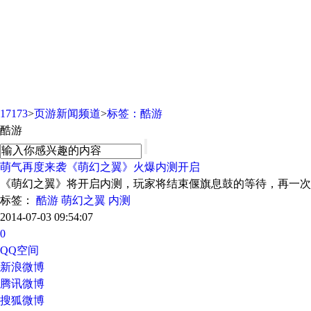
页游新闻频道
17173
>
页游新闻频道
>
标签：酷游
酷游
萌气再度来袭《萌幻之翼》火爆内测开启
《萌幻之翼》将开启内测，玩家将结束偃旗息鼓的等待，再一次
标签：
酷游
萌幻之翼
内测
2014-07-03 09:54:07
0
QQ空间
新浪微博
腾讯微博
搜狐微博