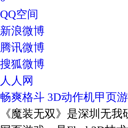
QQ空间
新浪微博
腾讯微博
搜狐微博
人人网
畅爽格斗 3D动作机甲页
《魔装无双》是深圳无我