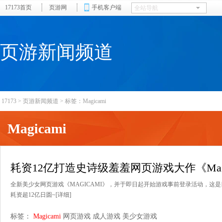
17173首页
页游网
手机客户端
页游新闻频道
17173
>
页游新闻频道
>
标签：Magicami
Magicami
耗资12亿打造史诗级羞羞网页游戏大作《Magi
全新美少女网页游戏《MAGICAMI》，并于即日起开始游戏事前登录活动，这
耗资超12亿日圆~
[详细]
标签：
Magicami
网页游戏
成人游戏
美少女游戏